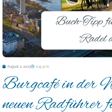
August 2, 2023
2:15 p.m.
Burgcafé in der 
neuen Radführer 