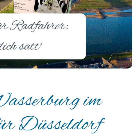
Wasserburg im
für Düsseldorf