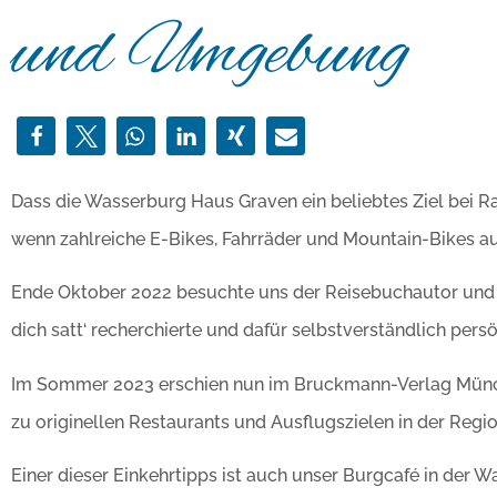
und Umgebung
Dass die Wasserburg Haus Graven ein beliebtes Ziel bei Rad
wenn zahlreiche E-Bikes, Fahrräder und Mountain-Bikes au
Ende Oktober 2022 besuchte uns der Reisebuchautor und J
dich satt‘ recherchierte und dafür selbstverständlich persö
Im Sommer 2023 erschien nun im Bruckmann-Verlag München
zu originellen Restaurants und Ausflugszielen in der Regio
Einer dieser Einkehrtipps ist auch unser Burgcafé in der 