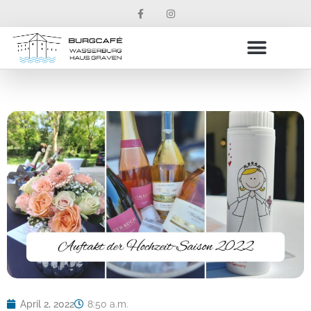
April 2, 2022
8:50 a.m.